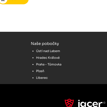
Naše pobočky
Ústí nad Labem
Hradec Králové
Praha - Tůmovka
Plzeň
Liberec