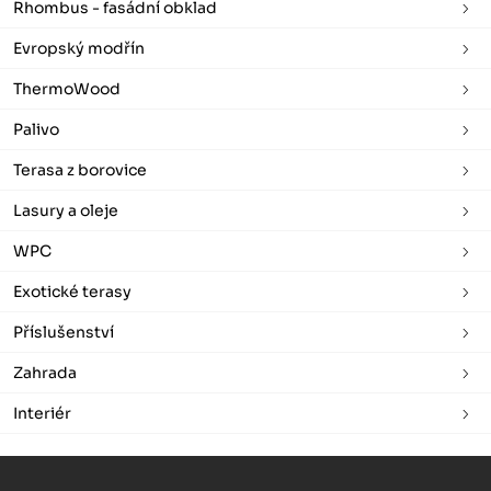
Rhombus - fasádní obklad
Evropský modřín
ThermoWood
Palivo
Terasa z borovice
Lasury a oleje
WPC
Exotické terasy
Příslušenství
Zahrada
Interiér