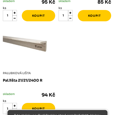
skladem
95 Kč
skladem
85 Kč
ks
ks
PALUBKOVÁ LIŠTA
Pal.lišta 21/21/2400 R
skladem
94 Kč
ks