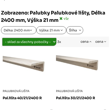
Zobrazeno: Palubky Palubkové lišty, Délka
vše
2400 mm, Výška 21 mm
Délka: 2400 mm
Výška: 21 mm
Šířka
cena
cena
3x
PALUBKOVÁ LIŠTA
PALUBKOVÁ LIŠTA
Pal.lišta 40/21/2400 R
Pal.lišta 30/21/2400 R