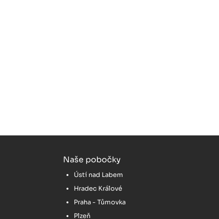
Naše pobočky
Ústí nad Labem
Hradec Králové
Praha - Tůmovka
Plzeň