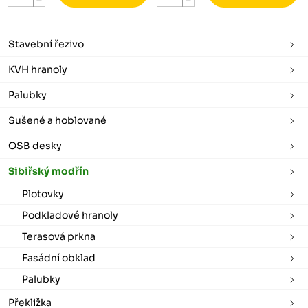
Stavební řezivo
KVH hranoly
Palubky
Sušené a hoblované
OSB desky
Sibiřský modřín
Plotovky
Podkladové hranoly
Terasová prkna
Fasádní obklad
Palubky
Překližka