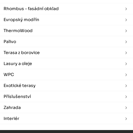
Rhombus - fasádní obklad
Evropský modřín
ThermoWood
Palivo
Terasa z borovice
Lasury a oleje
WPC
Exotické terasy
Příslušenství
Zahrada
Interiér