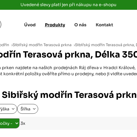
Uvedené slevy platí jen při nákupu na e-shopu
Úvod
Produkty
O nás
Kontakt
Žižkova 3363/78
+420 733 733 
 Labem
(parkoviště MAKRO)
rajdrevausti
j
odřín
›
Sibiřský modřín Terasová prkna
›
Sibiřský modřín Terasová prkna
Ústí nad Labem, 400 01
odřín Terasová prkna, Délka 3
Rovná 181
+420 731 616 7
rálové
(parkoviště MAKRO)
rajdrevahradec
 prken najdete na našich prodejnách Ráj dřeva v Hradci Králové, P
Březhrad, Hradec Králové, 503 32
 konkrétní položky ověříte přímo u prodejny, nebo ji vidíte uved
Tůmovka 110
+420 734 850 
(Za čerpací stanicí TANK ONO)
rajdrevapraha
 Sibiřský modřín Terasová prk
Předboj, 250 72
Rokycanská 2656/2,
+420 603 162 
Výška
Šířka
(parkoviště Albert)
rajdrevaplzen
Plzeň 4, 301 00
3x
Partyzánská
+420 733 733 
(na konci ulice u zrcadla)
rajdrevalibere