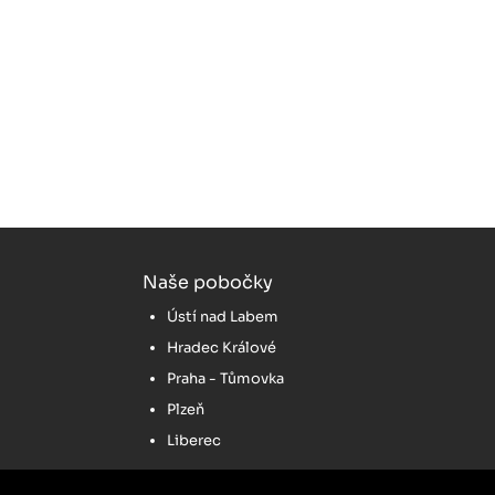
Naše pobočky
Ústí nad Labem
Hradec Králové
Praha - Tůmovka
Plzeň
Liberec