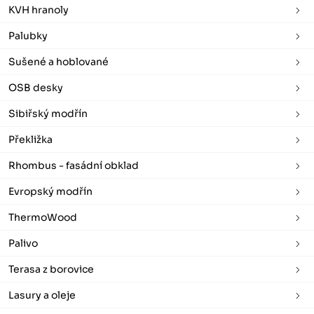
KVH hranoly
Palubky
Sušené a hoblované
OSB desky
Sibiřský modřín
Překližka
Rhombus - fasádní obklad
Evropský modřín
ThermoWood
Palivo
Terasa z borovice
Lasury a oleje