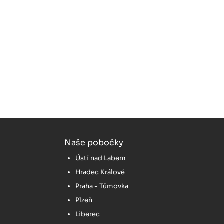
Naše pobočky
Ústí nad Labem
Hradec Králové
Praha - Tůmovka
Plzeň
Liberec