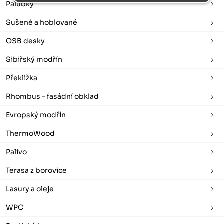
Palubky
Sušené a hoblované
OSB desky
Sibiřský modřín
Překližka
Rhombus - fasádní obklad
Evropský modřín
ThermoWood
Palivo
Terasa z borovice
Lasury a oleje
WPC