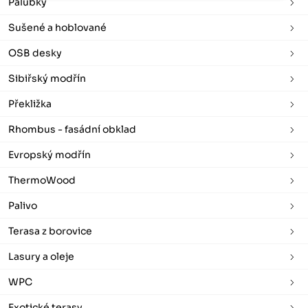
Palubky
Sušené a hoblované
OSB desky
Sibiřský modřín
Překližka
Rhombus - fasádní obklad
Evropský modřín
ThermoWood
Palivo
Terasa z borovice
Lasury a oleje
WPC
Exotické terasy