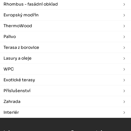
Rhombus - fasádní obklad
Evropský modřín
ThermoWood
Palivo
Terasa z borovice
Lasury a oleje
WPC
Exotické terasy
Příslušenství
Zahrada
Interiér