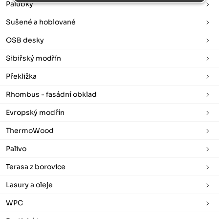
Palubky
Sušené a hoblované
OSB desky
Sibiřský modřín
Překližka
Rhombus - fasádní obklad
Evropský modřín
ThermoWood
Palivo
Terasa z borovice
Lasury a oleje
WPC